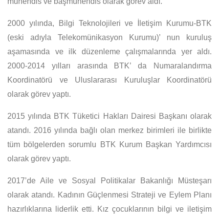
mühendis ve başmühendis olarak görev aldı.
2000 yılında, Bilgi Teknolojileri ve İletişim Kurumu-BTK
(eski adıyla Telekomünikasyon Kurumu)’ nun kuruluş
aşamasında ve ilk düzenleme çalışmalarında yer aldı.
2000-2014 yılları arasında BTK’ da Numaralandırma
Koordinatörü ve Uluslararası Kuruluşlar Koordinatörü
olarak görev yaptı.
2015 yılında BTK Tüketici Hakları Dairesi Başkanı olarak
atandı. 2016 yılında bağlı olan merkez birimleri ile birlikte
tüm bölgelerden sorumlu BTK Kurum Başkan Yardımcısı
olarak görev yaptı.
2017’de Aile ve Sosyal Politikalar Bakanlığı Müsteşarı
olarak atandı. Kadının Güçlenmesi Strateji ve Eylem Planı
hazırlıklarına liderlik etti. Kız çocuklarının bilgi ve iletişim