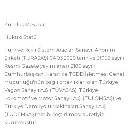
Kuruluş Mevzuatı
Hukuki Statü
Türkiye Raylı Sistem Araçları Sanayii Anonim
Şirketi (TÜRASAŞ) 04.03.2020 tarih ve 31058 sayılı
Resmi Gazete yayımlanan 2186 sayılı
Cumhurbaşkanı Kararı ile TCDD İşletmesi Genel
Müdürlüğü'nün bağlı ortaklıkları olan Türkiye
Vagon Sanayii A.Ş. (TÜVASAŞ), Türkiye
Lokomotif ve Motor Sanayii A.Ş. (TÜLOMSAŞ) ve
Türkiye Demiryolu Makinaları Sanayii A.Ş.
(TÜDEMSAŞ)'nin birleştirilmesi suretiyle
kurulmuştur.