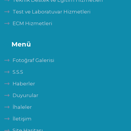
Test ve Laboratuvar Hizmetleri
ECM Hizmetleri
Menü
Fotoğraf Galerisi
S.S.S
Haberler
Duyurular
İhaleler
İletişim
Site Haritası