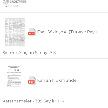
Esas Sözleşme (Türkiye Raylı
Sistem Araçları Sanayi A.Ş.
Kanun Hükmünde
Kararnameler - 399 Sayılı KHK