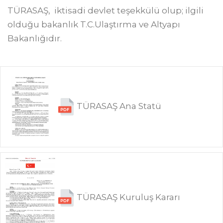
TÜRASAŞ, iktisadi devlet teşekkülü olup; ilgili
olduğu bakanlık T.C.Ulaştırma ve Altyapı
Bakanlığıdır.
TÜRASAŞ Ana Statü
TÜRASAŞ Kuruluş Kararı