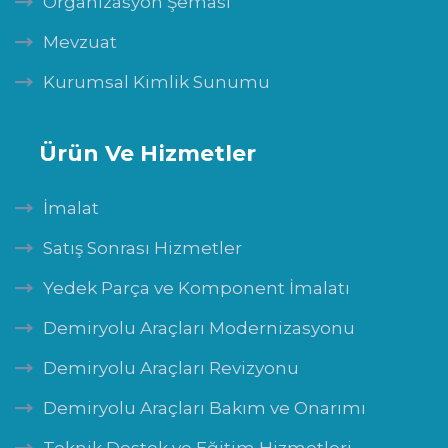
Organizasyon Şeması
Mevzuat
Kurumsal Kimlik Sunumu
Ürün Ve Hizmetler
İmalat
Satış Sonrası Hizmetler
Yedek Parça ve Komponent İmalatı
Demiryolu Araçları Modernizasyonu
Demiryolu Araçları Revizyonu
Demiryolu Araçları Bakım ve Onarımı
Teknik Destek ve Eğitim Hizmetleri