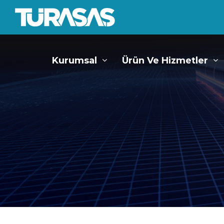
Kurumsal
Ürün Ve Hizmetler