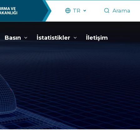
TR
Arama
Basın
İstatistikler
İletişim