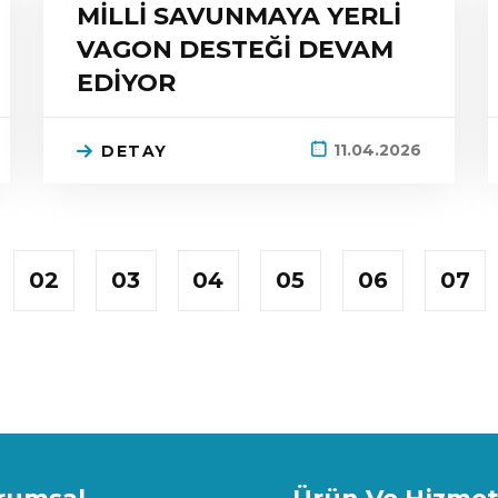
MİLLİ SAVUNMAYA YERLİ
VAGON DESTEĞİ DEVAM
EDİYOR
11.04.2026
DETAY
02
03
04
05
06
07