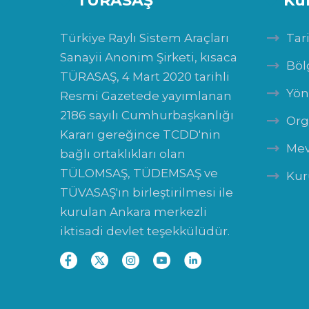
TÜRASAŞ
Ku
Türkiye Raylı Sistem Araçları
Tar
Sanayii Anonim Şirketi, kısaca
Böl
TÜRASAŞ, 4 Mart 2020 tarihli
Yön
Resmi Gazetede yayımlanan
2186 sayılı Cumhurbaşkanlığı
Org
Kararı gereğince TCDD'nin
Mev
bağlı ortaklıkları olan
TÜLOMSAŞ, TÜDEMSAŞ ve
Kur
TÜVASAŞ'ın birleştirilmesi ile
kurulan Ankara merkezli
iktisadi devlet teşekkülüdür.