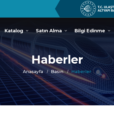
Katalog
Satın Alma
Bilgi Edinme
Haberler
Anasayfa
Basın
Haberler