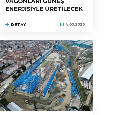
VAGONLARI GÜNEŞ
ENERJİSİYLE ÜRETİLECEK
4.05.2026
DETAY