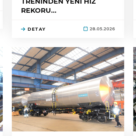
TRENİNDEN YENİ HIZ
REKORU…
28.05.2026
DETAY