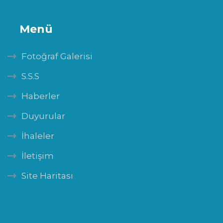
Menü
Fotoğraf Galerisi
S.S.S
Haberler
Duyurular
İhaleler
İletişim
Site Haritası