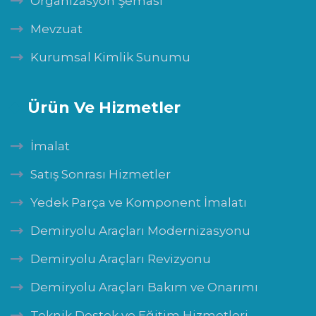
Organizasyon Şeması
Mevzuat
Kurumsal Kimlik Sunumu
Ürün Ve Hizmetler
İmalat
Satış Sonrası Hizmetler
Yedek Parça ve Komponent İmalatı
Demiryolu Araçları Modernizasyonu
Demiryolu Araçları Revizyonu
Demiryolu Araçları Bakım ve Onarımı
Teknik Destek ve Eğitim Hizmetleri