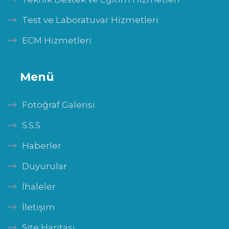
Test ve Laboratuvar Hizmetleri
ECM Hizmetleri
Menü
Fotoğraf Galerisi
S.S.S
Haberler
Duyurular
İhaleler
İletişim
Site Haritası