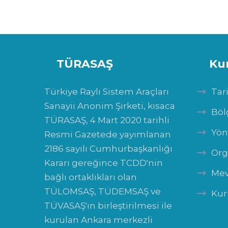
TÜRASAŞ
Ku
Türkiye Raylı Sistem Araçları
Tar
Sanayii Anonim Şirketi, kısaca
Böl
TÜRASAŞ, 4 Mart 2020 tarihli
Yön
Resmi Gazetede yayımlanan
2186 sayılı Cumhurbaşkanlığı
Org
Kararı gereğince TCDD'nin
Mev
bağlı ortaklıkları olan
TÜLOMSAŞ, TÜDEMSAŞ ve
Kur
TÜVASAŞ'ın birleştirilmesi ile
kurulan Ankara merkezli