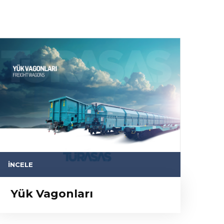
İNCELE
Yük Vagonları