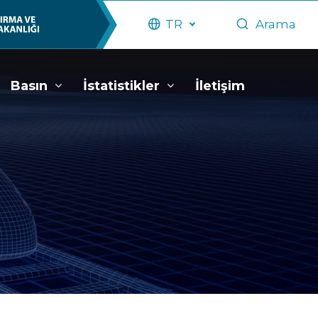
TR
Arama
Basın
İstatistikler
İletişim