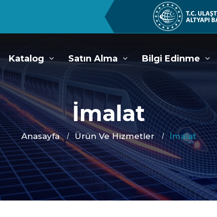
Katalog
Satın Alma
Bilgi Edinme
İmalat
Anasayfa
Ürün Ve Hizmetler
İmalat