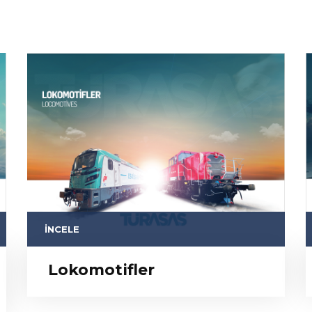
İNCELE
Lokomotifler