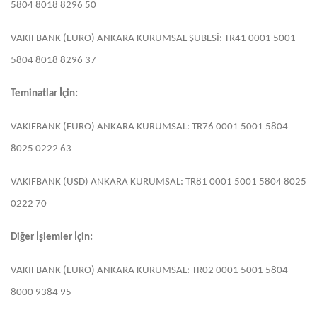
5804 8018 8296 50
VAKIFBANK (EURO) ANKARA KURUMSAL ŞUBESİ: TR41 0001 5001
5804 8018 8296 37
Teminatlar İçin:
VAKIFBANK (EURO) ANKARA KURUMSAL: TR76 0001 5001 5804
8025 0222 63
VAKIFBANK (USD) ANKARA KURUMSAL: TR81 0001 5001 5804 8025
0222 70
Diğer İşlemler İçin:
VAKIFBANK (EURO) ANKARA KURUMSAL: TR02 0001 5001 5804
8000 9384 95