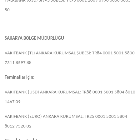
HALKBANK (USD) SİVAS ŞUBESİ: TR93 0001 2009 6990 0058 0005
50
SAKARYA BÖLGE MÜDÜRLÜĞÜ
VAKIFBANK (TL) ANKARA KURUMSAL ŞUBESİ: TR84 0001 5001 5800
7311 8597 88
Teminatlar İçin:
VAKIFBANK (USD) ANKARA KURUMSAL: TR88 0001 5001 5804 8010
1467 09
VAKIFBANK (EURO) ANKARA KURUMSAL: TR25 0001 5001 5804
8012 7520 02