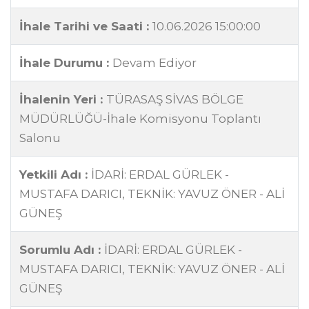
İhale Tarihi ve Saati :
10.06.2026 15:00:00
İhale Durumu :
Devam Ediyor
İhalenin Yeri :
TÜRASAŞ SİVAS BÖLGE
MÜDÜRLÜĞÜ-İhale Komisyonu Toplantı
Salonu
Yetkili Adı :
İDARİ: ERDAL GÜRLEK -
MUSTAFA DARICI, TEKNİK: YAVUZ ÖNER - ALİ
GÜNEŞ
Sorumlu Adı :
İDARİ: ERDAL GÜRLEK -
MUSTAFA DARICI, TEKNİK: YAVUZ ÖNER - ALİ
GÜNEŞ