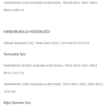
VAKIFBANK (USD) ANKARA KURUMSAL: TR018 0001 5001 5804
8000 9385 95
ESKİŞEHİR BÖLGE MÜDÜRLÜĞÜ
ZİRAAT BANKASI (TL): TR46 0001 0021 3394 8650 9750 02
Teminatlar İçin:
VAKIFBANK (EURO) ANKARA KURUMSAL: TR53 0001 5001 5804
8012 7417 01
VAKIFBANK (USD) ANKARA KURUMSAL: TR70 0001 5001 5804 8012
7416 86
Diğer İşlemler İçin: