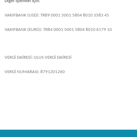
Diğer İşlemler İçin:
VAKIFBANK (USD): TR89 0001 5001 5804 8010 3583 45
VAKIFBANK (EURO): TR84 0001 5001 5804 8010 6179 10
VERGİ DAİRESİ: ULUS VERGİ DAİRESİ
VERGİ NUMARASI: 8791201260