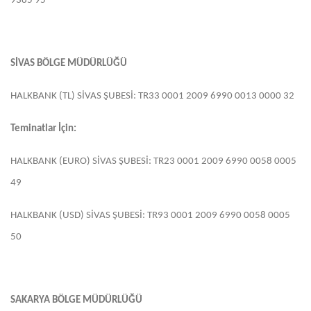
9385 95
SİVAS BÖLGE MÜDÜRLÜĞÜ
HALKBANK (TL) SİVAS ŞUBESİ: TR33 0001 2009 6990 0013 0000 32
Teminatlar İçin:
HALKBANK (EURO) SİVAS ŞUBESİ: TR23 0001 2009 6990 0058 0005
49
HALKBANK (USD) SİVAS ŞUBESİ: TR93 0001 2009 6990 0058 0005
50
SAKARYA BÖLGE MÜDÜRLÜĞÜ