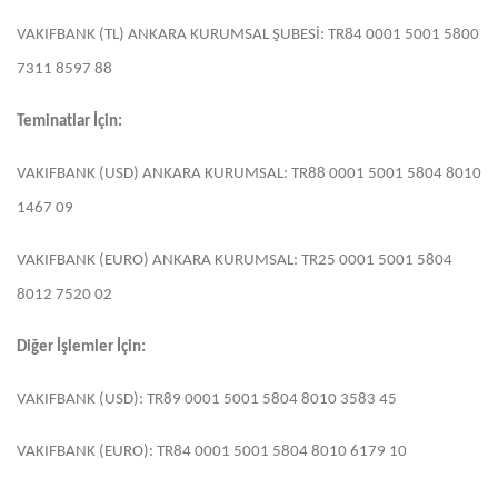
VAKIFBANK (TL) ANKARA KURUMSAL ŞUBESİ: TR84 0001 5001 5800
7311 8597 88
Teminatlar İçin:
VAKIFBANK (USD) ANKARA KURUMSAL: TR88 0001 5001 5804 8010
1467 09
VAKIFBANK (EURO) ANKARA KURUMSAL: TR25 0001 5001 5804
8012 7520 02
Diğer İşlemler İçin:
VAKIFBANK (USD): TR89 0001 5001 5804 8010 3583 45
VAKIFBANK (EURO): TR84 0001 5001 5804 8010 6179 10