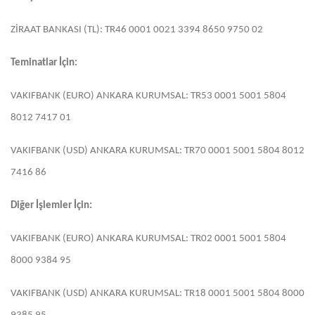
ZİRAAT BANKASI (TL): TR46 0001 0021 3394 8650 9750 02
Teminatlar İçin:
VAKIFBANK (EURO) ANKARA KURUMSAL: TR53 0001 5001 5804
8012 7417 01
VAKIFBANK (USD) ANKARA KURUMSAL: TR70 0001 5001 5804 8012
7416 86
Diğer İşlemler İçin:
VAKIFBANK (EURO) ANKARA KURUMSAL: TR02 0001 5001 5804
8000 9384 95
VAKIFBANK (USD) ANKARA KURUMSAL: TR18 0001 5001 5804 8000