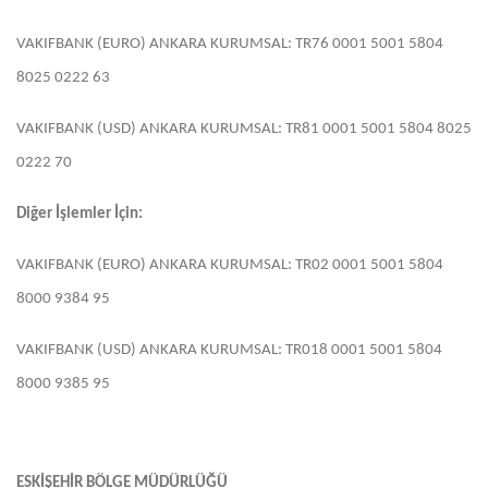
VAKIFBANK (EURO) ANKARA KURUMSAL: TR76 0001 5001 5804
8025 0222 63
VAKIFBANK (USD) ANKARA KURUMSAL: TR81 0001 5001 5804 8025
0222 70
Diğer İşlemler İçin:
VAKIFBANK (EURO) ANKARA KURUMSAL: TR02 0001 5001 5804
8000 9384 95
VAKIFBANK (USD) ANKARA KURUMSAL: TR018 0001 5001 5804
8000 9385 95
ESKİŞEHİR BÖLGE MÜDÜRLÜĞÜ