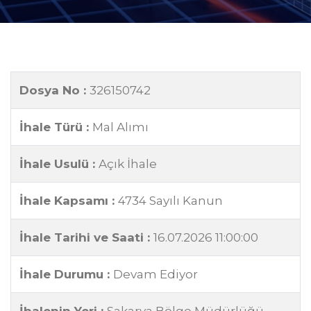
Dosya No :
326150742
İhale Türü :
Mal Alımı
İhale Usulü :
Açık İhale
İhale Kapsamı :
4734 Sayılı Kanun
İhale Tarihi ve Saati :
16.07.2026 11:00:00
İhale Durumu :
Devam Ediyor