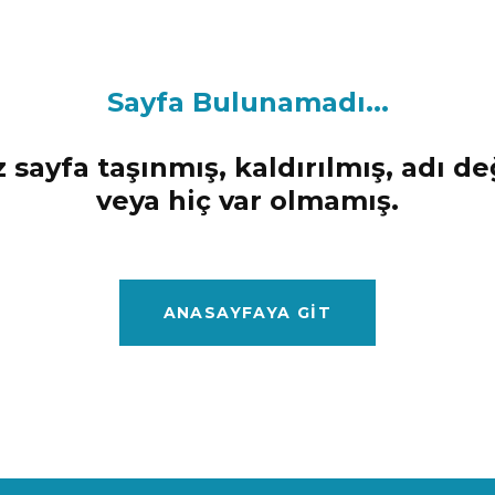
Sayfa Bulunamadı...
 sayfa taşınmış, kaldırılmış, adı de
veya hiç var olmamış.
ANASAYFAYA GIT