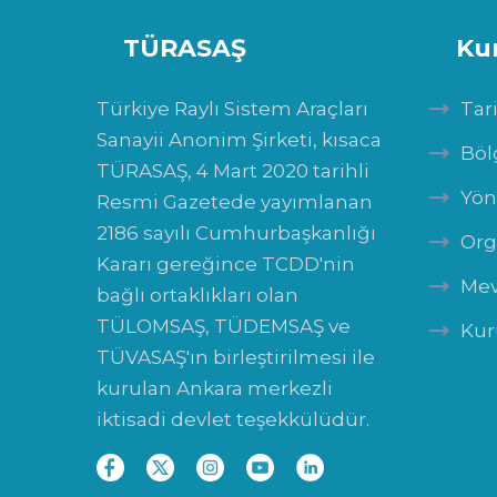
TÜRASAŞ
Ku
Türkiye Raylı Sistem Araçları
Tar
Sanayii Anonim Şirketi, kısaca
Böl
TÜRASAŞ, 4 Mart 2020 tarihli
Yön
Resmi Gazetede yayımlanan
2186 sayılı Cumhurbaşkanlığı
Org
Kararı gereğince TCDD'nin
Mev
bağlı ortaklıkları olan
TÜLOMSAŞ, TÜDEMSAŞ ve
Kur
TÜVASAŞ'ın birleştirilmesi ile
kurulan Ankara merkezli
iktisadi devlet teşekkülüdür.