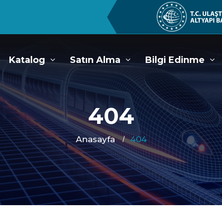
Katalog
Satın Alma
Bilgi Edinme
404
Anasayfa
404