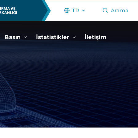
TR
Arama
Basın
İstatistikler
İletişim