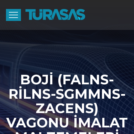
BOJİ (FALNS-
RİLNS-SGMMNS-
ZACENS)
VAGONU İMALAT