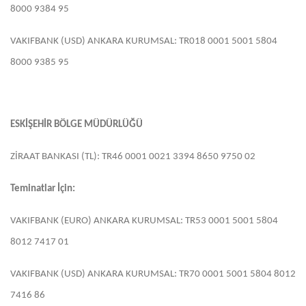
8000 9384 95
VAKIFBANK (USD) ANKARA KURUMSAL: TR018 0001 5001 5804
8000 9385 95
ESKİŞEHİR BÖLGE MÜDÜRLÜĞÜ
ZİRAAT BANKASI (TL): TR46 0001 0021 3394 8650 9750 02
Teminatlar İçin:
VAKIFBANK (EURO) ANKARA KURUMSAL: TR53 0001 5001 5804
8012 7417 01
VAKIFBANK (USD) ANKARA KURUMSAL: TR70 0001 5001 5804 8012
7416 86