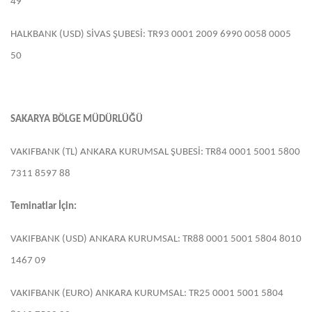
49
HALKBANK (USD) SİVAS ŞUBESİ: TR93 0001 2009 6990 0058 0005
50
SAKARYA BÖLGE MÜDÜRLÜĞÜ
VAKIFBANK (TL) ANKARA KURUMSAL ŞUBESİ: TR84 0001 5001 5800
7311 8597 88
Teminatlar İçin:
VAKIFBANK (USD) ANKARA KURUMSAL: TR88 0001 5001 5804 8010
1467 09
VAKIFBANK (EURO) ANKARA KURUMSAL: TR25 0001 5001 5804