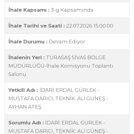
İhale Kapsamı :
3-g Kapsamında
İhale Tarihi ve Saati :
22.07.2026 15:00:00
İhale Durumu :
Devam Ediyor
İhalenin Yeri :
TÜRASAŞ SİVAS BÖLGE
MÜDÜRLÜĞÜ-İhale Komisyonu Toplantı
Salonu
Yetkili Adı :
İDARİ: ERDAL GÜRLEK -
MUSTAFA DARICI, TEKNİK: ALİ GÜNEŞ -
AYHAN ATEŞ
Sorumlu Adı :
İDARİ: ERDAL GÜRLEK -
MUSTAFA DARICI, TEKNİK: ALİ GÜNEŞ -