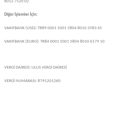
8012 7520 02
Diğer İşlemler İçin:
VAKIFBANK (USD): TR89 0001 5001 5804 8010 3583 45
VAKIFBANK (EURO): TR84 0001 5001 5804 8010 6179 10
VERGİ DAİRESİ: ULUS VERGİ DAİRESİ
VERGİ NUMARASI: 8791201260