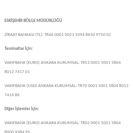
ESKİŞEHİR BÖLGE MÜDÜRLÜĞÜ
ZİRAAT BANKASI (TL): TR46 0001 0021 3394 8650 9750 02
Teminatlar İçin:
VAKIFBANK (EURO) ANKARA KURUMSAL: TR53 0001 5001 5804
8012 7417 01
VAKIFBANK (USD) ANKARA KURUMSAL: TR70 0001 5001 5804 8012
7416 86
Diğer İşlemler İçin:
VAKIFBANK (EURO) ANKARA KURUMSAL: TR02 0001 5001 5804
8000 9384 95