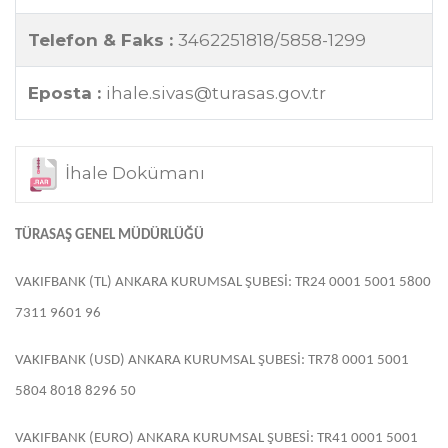
Telefon & Faks :
3462251818/5858-1299
Eposta :
ihale.sivas@turasas.gov.tr
İhale Dokümanı
TÜRASAŞ GENEL MÜDÜRLÜĞÜ
VAKIFBANK (TL) ANKARA KURUMSAL ŞUBESİ: TR24 0001 5001 5800
7311 9601 96
VAKIFBANK (USD) ANKARA KURUMSAL ŞUBESİ: TR78 0001 5001
5804 8018 8296 50
VAKIFBANK (EURO) ANKARA KURUMSAL ŞUBESİ: TR41 0001 5001