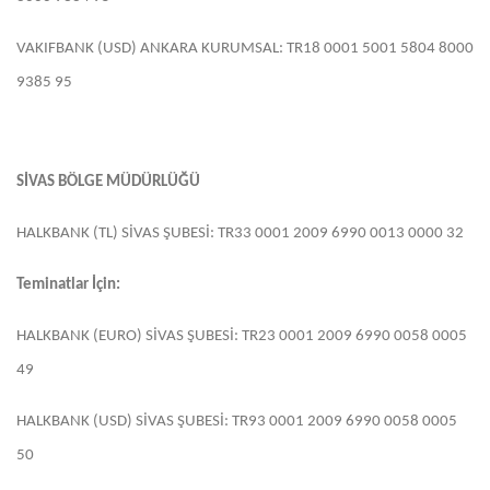
VAKIFBANK (USD) ANKARA KURUMSAL: TR18 0001 5001 5804 8000
9385 95
SİVAS BÖLGE MÜDÜRLÜĞÜ
HALKBANK (TL) SİVAS ŞUBESİ: TR33 0001 2009 6990 0013 0000 32
Teminatlar İçin:
HALKBANK (EURO) SİVAS ŞUBESİ: TR23 0001 2009 6990 0058 0005
49
HALKBANK (USD) SİVAS ŞUBESİ: TR93 0001 2009 6990 0058 0005
50