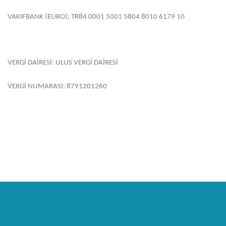
VAKIFBANK (EURO): TR84 0001 5001 5804 8010 6179 10
VERGİ DAİRESİ: ULUS VERGİ DAİRESİ
VERGİ NUMARASI: 8791201260