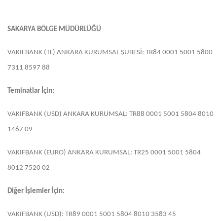
SAKARYA BÖLGE MÜDÜRLÜĞÜ
VAKIFBANK (TL) ANKARA KURUMSAL ŞUBESİ: TR84 0001 5001 5800
7311 8597 88
Teminatlar İçin:
VAKIFBANK (USD) ANKARA KURUMSAL: TR88 0001 5001 5804 8010
1467 09
VAKIFBANK (EURO) ANKARA KURUMSAL: TR25 0001 5001 5804
8012 7520 02
Diğer İşlemler İçin:
VAKIFBANK (USD): TR89 0001 5001 5804 8010 3583 45