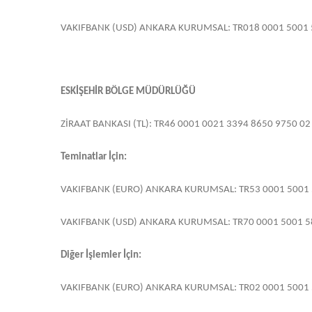
VAKIFBANK (USD) ANKARA KURUMSAL: TR018 0001 5001 
ESKİŞEHİR BÖLGE MÜDÜRLÜĞÜ
ZİRAAT BANKASI (TL): TR46 0001 0021 3394 8650 9750 02
Teminatlar İçin:
VAKIFBANK (EURO) ANKARA KURUMSAL: TR53 0001 5001 
VAKIFBANK (USD) ANKARA KURUMSAL: TR70 0001 5001 5
Diğer İşlemler İçin:
VAKIFBANK (EURO) ANKARA KURUMSAL: TR02 0001 5001 