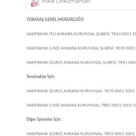
İhale Dokümanları
TÜRASAŞ GENEL MÜDÜRLÜĞÜ
VAKIFBANK (TL) ANKARA KURUMSAL ŞUBESİ: TR24 0001 5
VAKIFBANK (USD) ANKARA KURUMSAL ŞUBESİ: TR78 0001 
VAKIFBANK (EURO) ANKARA KURUMSAL ŞUBESİ: TR41 000
Teminatlar İçin:
VAKIFBANK (EURO) ANKARA KURUMSAL: TR76 0001 5001 
VAKIFBANK (USD) ANKARA KURUMSAL: TR81 0001 5001 5
Diğer İşlemler İçin:
VAKIFBANK (EURO) ANKARA KURUMSAL: TR02 0001 5001 