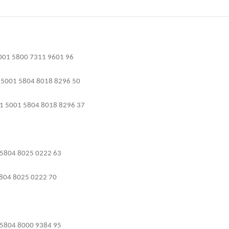
001 5800 7311 9601 96
5001 5804 8018 8296 50
1 5001 5804 8018 8296 37
5804 8025 0222 63
804 8025 0222 70
5804 8000 9384 95