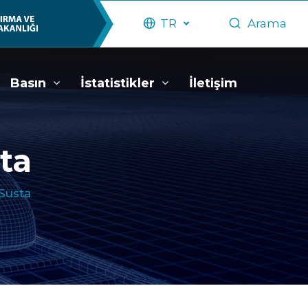
TR
Arama
Basın
İstatistikler
İletişim
ta
Susta