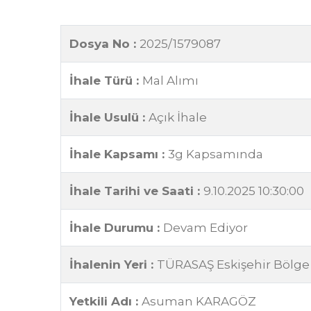
Dosya No :
2025/1579087
İhale Türü :
Mal Alımı
İhale Usulü :
Açık İhale
İhale Kapsamı :
3g Kapsamında
İhale Tarihi ve Saati :
9.10.2025 10:30:00
İhale Durumu :
Devam Ediyor
İhalenin Yeri :
TÜRASAŞ Eskişehir Bölg
Yetkili Adı :
Asuman KARAGÖZ