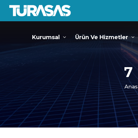
Kurumsal
Ürün Ve Hizmetler
7
Anas