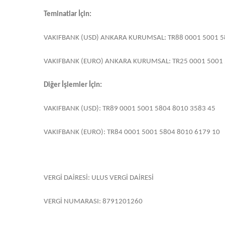
Teminatlar İçin:
VAKIFBANK (USD) ANKARA KURUMSAL: TR88 0001 5001 5
VAKIFBANK (EURO) ANKARA KURUMSAL: TR25 0001 5001 
Diğer İşlemler İçin:
VAKIFBANK (USD): TR89 0001 5001 5804 8010 3583 45
VAKIFBANK (EURO): TR84 0001 5001 5804 8010 6179 10
VERGİ DAİRESİ: ULUS VERGİ DAİRESİ
VERGİ NUMARASI: 8791201260