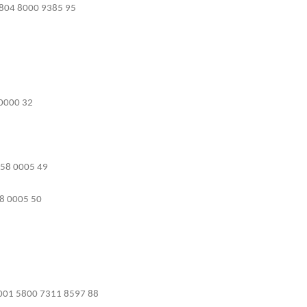
804 8000 9385 95
 0000 32
058 0005 49
8 0005 50
001 5800 7311 8597 88