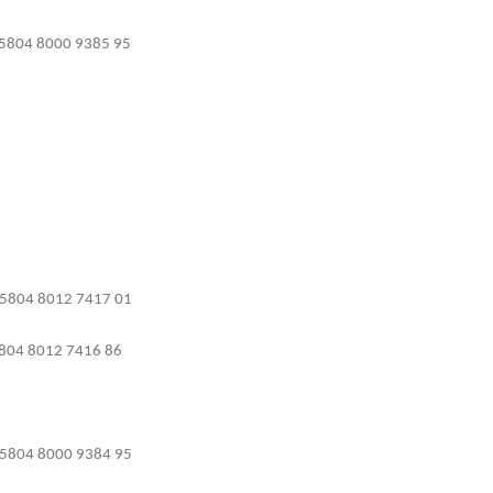
5804 8000 9385 95
5804 8012 7417 01
804 8012 7416 86
5804 8000 9384 95