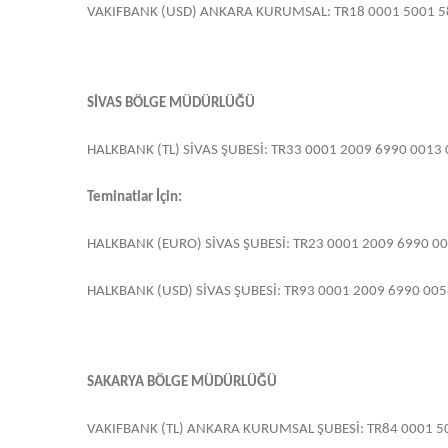
VAKIFBANK (USD) ANKARA KURUMSAL: TR18 0001 5001 5
SİVAS BÖLGE MÜDÜRLÜĞÜ
HALKBANK (TL) SİVAS ŞUBESİ: TR33 0001 2009 6990 0013
Teminatlar İçin:
HALKBANK (EURO) SİVAS ŞUBESİ: TR23 0001 2009 6990 0
HALKBANK (USD) SİVAS ŞUBESİ: TR93 0001 2009 6990 005
SAKARYA BÖLGE MÜDÜRLÜĞÜ
VAKIFBANK (TL) ANKARA KURUMSAL ŞUBESİ: TR84 0001 5