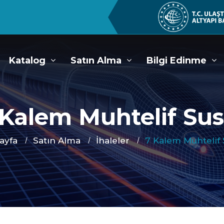
Katalog
Satın Alma
Bilgi Edinme
 Kalem Muhtelif Sus
ayfa
Satın Alma
İhaleler
7 Kalem Muhtelif 