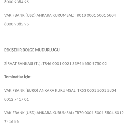
8000 9384 95
VAKIFBANK (USD) ANKARA KURUMSAL: TR018 0001 5001 5804
8000 9385 95
ESKİŞEHİR BÖLGE MÜDÜRLÜĞÜ
ZİRAAT BANKASI (TL): TR46 0001 0021 3394 8650 9750 02
Teminatlar İçin:
VAKIFBANK (EURO) ANKARA KURUMSAL: TR53 0001 5001 5804
8012 7417 01
VAKIFBANK (USD) ANKARA KURUMSAL: TR70 0001 5001 5804 8012
7416 86