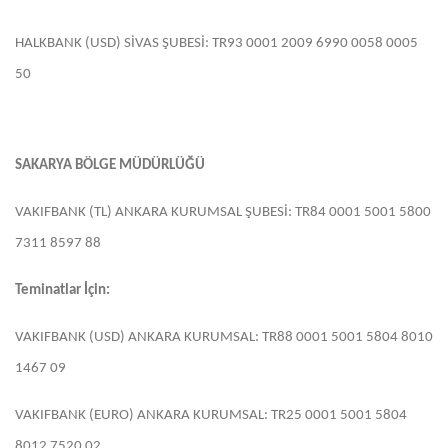
HALKBANK (USD) SİVAS ŞUBESİ: TR93 0001 2009 6990 0058 0005
50
SAKARYA BÖLGE MÜDÜRLÜĞÜ
VAKIFBANK (TL) ANKARA KURUMSAL ŞUBESİ: TR84 0001 5001 5800
7311 8597 88
Teminatlar İçin:
VAKIFBANK (USD) ANKARA KURUMSAL: TR88 0001 5001 5804 8010
1467 09
VAKIFBANK (EURO) ANKARA KURUMSAL: TR25 0001 5001 5804
8012 7520 02