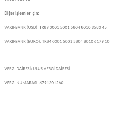
Diğer İşlemler İçin:
VAKIFBANK (USD): TR89 0001 5001 5804 8010 3583 45
VAKIFBANK (EURO): TR84 0001 5001 5804 8010 6179 10
VERGİ DAİRESİ: ULUS VERGİ DAİRESİ
VERGİ NUMARASI: 8791201260