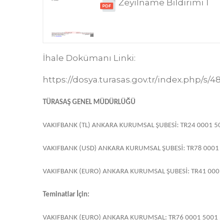
Zeyilname Bildirimi 1
İhale Dokümanı Linki:
https://dosya.turasas.gov.tr/index.php/s
TÜRASAŞ GENEL MÜDÜRLÜĞÜ
VAKIFBANK (TL) ANKARA KURUMSAL ŞUBESİ: TR24 0001 5
VAKIFBANK (USD) ANKARA KURUMSAL ŞUBESİ: TR78 0001 
VAKIFBANK (EURO) ANKARA KURUMSAL ŞUBESİ: TR41 000
Teminatlar İçin:
VAKIFBANK (EURO) ANKARA KURUMSAL: TR76 0001 5001 