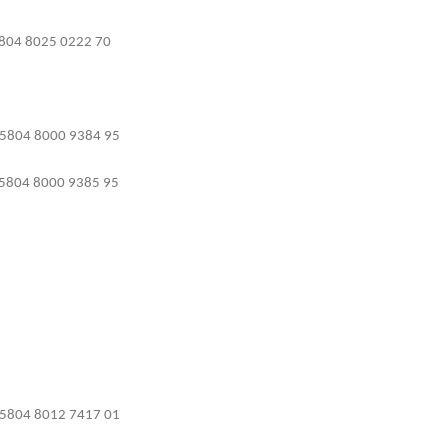
804 8025 0222 70
5804 8000 9384 95
5804 8000 9385 95
5804 8012 7417 01