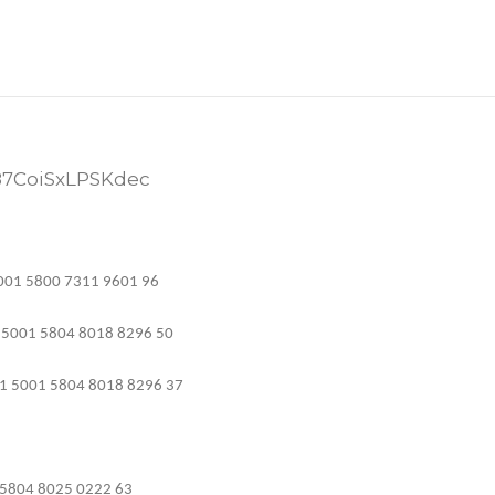
/487CoiSxLPSKdec
001 5800 7311 9601 96
5001 5804 8018 8296 50
1 5001 5804 8018 8296 37
5804 8025 0222 63