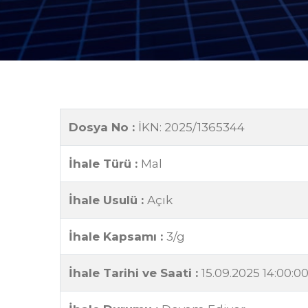
Dosya No :
İKN: 2025/1365344
İhale Türü :
Mal
İhale Usulü :
Açık
İhale Kapsamı :
3/g
İhale Tarihi ve Saati :
15.09.2025 14:00:0