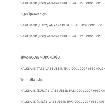
VAKIFBANK (USD) ANKARA KURUMSAL: TR70 0001 5001 5
Diğer İşlemler İçin:
VAKIFBANK (EURO) ANKARA KURUMSAL: TR02 0001 5001 
VAKIFBANK (USD) ANKARA KURUMSAL: TR18 0001 5001 5
SİVAS BÖLGE MÜDÜRLÜĞÜ
HALKBANK (TL) SİVAS ŞUBESİ: TR33 0001 2009 6990 0013
Teminatlar İçin:
HALKBANK (EURO) SİVAS ŞUBESİ: TR23 0001 2009 6990 0
HALKBANK (USD) SİVAS ŞUBESİ: TR93 0001 2009 6990 005