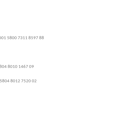
001 5800 7311 8597 88
804 8010 1467 09
5804 8012 7520 02