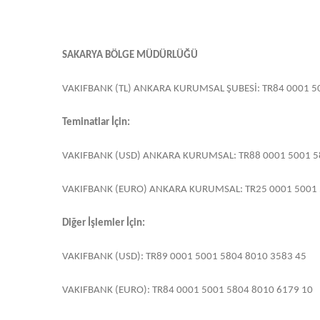
SAKARYA BÖLGE MÜDÜRLÜĞÜ
VAKIFBANK (TL) ANKARA KURUMSAL ŞUBESİ: TR84 0001 5
Teminatlar İçin:
VAKIFBANK (USD) ANKARA KURUMSAL: TR88 0001 5001 5
VAKIFBANK (EURO) ANKARA KURUMSAL: TR25 0001 5001 
Diğer İşlemler İçin:
VAKIFBANK (USD): TR89 0001 5001 5804 8010 3583 45
VAKIFBANK (EURO): TR84 0001 5001 5804 8010 6179 10