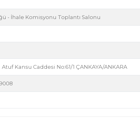
 - İhale Komisyonu Toplantı Salonu
n Atuf Kansu Caddesi No:61/1 ÇANKAYA/ANKARA
29008