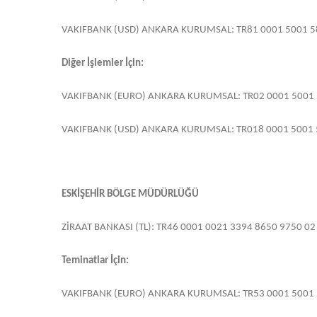
VAKIFBANK (USD) ANKARA KURUMSAL: TR81 0001 5001 5
Diğer İşlemler İçin:
VAKIFBANK (EURO) ANKARA KURUMSAL: TR02 0001 5001 
VAKIFBANK (USD) ANKARA KURUMSAL: TR018 0001 5001 
ESKİŞEHİR BÖLGE MÜDÜRLÜĞÜ
ZİRAAT BANKASI (TL): TR46 0001 0021 3394 8650 9750 02
Teminatlar İçin:
VAKIFBANK (EURO) ANKARA KURUMSAL: TR53 0001 5001 