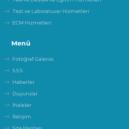
Test ve Laboratuvar Hizmetleri
ECM Hizmetleri
Menü
Fotoğraf Galerisi
S.S.S
Haberler
Duyurular
İhaleler
İletişim
Site Haritası