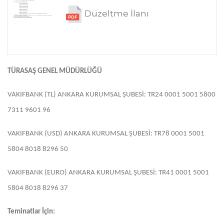
Düzeltme İlanı
TÜRASAŞ GENEL MÜDÜRLÜĞÜ
VAKIFBANK (TL) ANKARA KURUMSAL ŞUBESİ: TR24 0001 5001 5800
7311 9601 96
VAKIFBANK (USD) ANKARA KURUMSAL ŞUBESİ: TR78 0001 5001
5804 8018 8296 50
VAKIFBANK (EURO) ANKARA KURUMSAL ŞUBESİ: TR41 0001 5001
5804 8018 8296 37
Teminatlar İçin: