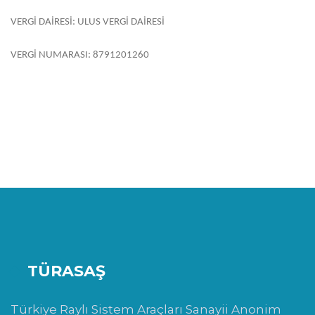
VERGİ DAİRESİ: ULUS VERGİ DAİRESİ
VERGİ NUMARASI: 8791201260
TÜRASAŞ
Türkiye Raylı Sistem Araçları Sanayii Anonim