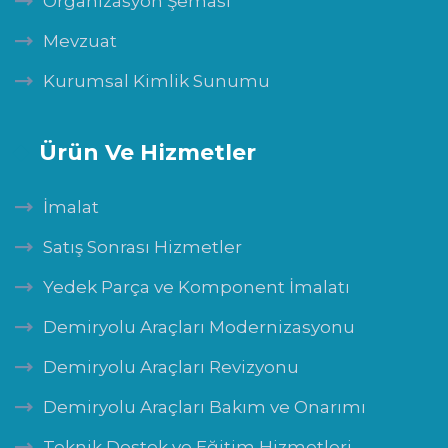
Organizasyon Şeması
Mevzuat
Kurumsal Kimlik Sunumu
Ürün Ve Hizmetler
İmalat
Satış Sonrası Hizmetler
Yedek Parça ve Komponent İmalatı
Demiryolu Araçları Modernizasyonu
Demiryolu Araçları Revizyonu
Demiryolu Araçları Bakım ve Onarımı
Teknik Destek ve Eğitim Hizmetleri