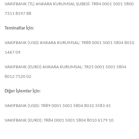
VAKIFBANK (TL) ANKARA KURUMSAL ŞUBESİ: TR84 0001 5001 5800
7311 8597 88
Teminatlar İçin:
VAKIFBANK (USD) ANKARA KURUMSAL: TR88 0001 5001 5804 8010
1467 09
VAKIFBANK (EURO) ANKARA KURUMSAL: TR25 0001 5001 5804
8012 7520 02
Diğer İşlemler İçin:
VAKIFBANK (USD): TR89 0001 5001 5804 8010 3583 45
VAKIFBANK (EURO): TR84 0001 5001 5804 8010 6179 10