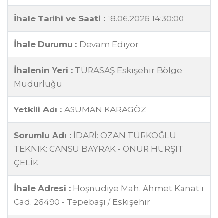
İhale Tarihi ve Saati :
18.06.2026 14:30:00
İhale Durumu :
Devam Ediyor
İhalenin Yeri :
TÜRASAŞ Eskişehir Bölge
Müdürlüğü
Yetkili Adı :
ASUMAN KARAGÖZ
Sorumlu Adı :
İDARİ: OZAN TÜRKOĞLU
TEKNİK: CANSU BAYRAK - ONUR HURŞİT
ÇELİK
İhale Adresi :
Hoşnudiye Mah. Ahmet Kanatlı
Cad. 26490 - Tepebaşı / Eskişehir