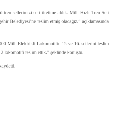
 tren setlerimizi seri üretime aldık. Milli Hızlı Tren Seti
şehir Belediyesi’ne teslim etmiş olacağız.” açıklamasında
00 Milli Elektrikli Lokomotifin 15 ve 16. setlerini teslim
2 lokomotifi teslim ettik.” şeklinde konuştu.
aydetti.