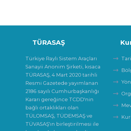
TÜRASAŞ
Ku
Türkiye Raylı Sistem Araçları
Tar
Sanayii Anonim Şirketi, kısaca
Böl
TÜRASAŞ, 4 Mart 2020 tarihli
Yön
Resmi Gazetede yayımlanan
2186 sayılı Cumhurbaşkanlığı
Org
Kararı gereğince TCDD'nin
Mev
bağlı ortaklıkları olan
TÜLOMSAŞ, TÜDEMSAŞ ve
Kur
TÜVASAŞ'ın birleştirilmesi ile