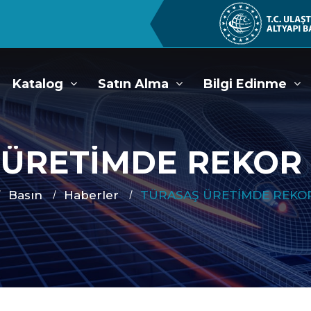
Katalog
Satın Alma
Bilgi Edinme
 ÜRETİMDE REKOR
Basın
Haberler
TÜRASAŞ ÜRETİMDE REKO