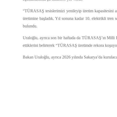
“TÜRASAŞ tesislerimizi yenileyip üretim kapasitesini artır
üretimine başladık. Yıl sonuna kadar 10. elektrikli tren
bulundu.
Uraloğlu, ayrıca son bir haftada da TÜRASAŞ’ın Milli Elek
ettiklerini belirterek “TÜRASAŞ üretimde rekora koşuyor. S
Bakan Uraloğlu, ayrıca 2026 yılında Sakarya’da kurulacak