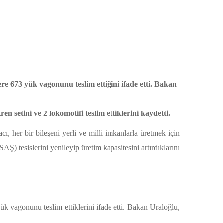
e 673 yük vagonunu teslim ettiğini ifade etti. Bakan
 setini ve 2 lokomotifi teslim ettiklerini kaydetti.
, her bir bileşeni yerli ve milli imkanlarla üretmek için
) tesislerini yenileyip üretim kapasitesini artırdıklarını
 vagonunu teslim ettiklerini ifade etti. Bakan Uraloğlu,