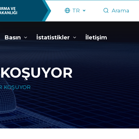
TR
Arama
Basın
İstatistikler
İletişim
 KOŞUYOR
R KOŞUYOR