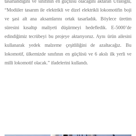
tasarlandığını ve sınıfının en güçlüsü olacağını aktaran Uraloğlu,
“Modüler tasarım ile elektrikli ve dizel elektrikli lokomotifin boji
ve şasi alt ana aksamlarını ortak tasarladık. Böylece üretim
süresini kısaltıp maliyeti düşürmeyi hedefledik. E-5000’de
edindiğimiz tecrübeyi bu projeye aktarıyoruz. Aynı ürün ailesini
kullanarak yedek malzeme çeşitliliğini de azaltacağız. Bu
lokomotif, ülkemizde sınıfının en güçlüsü ve 6 akslı ilk yerli ve
milli lokomotif olacak.” ifadelerini kullandı.