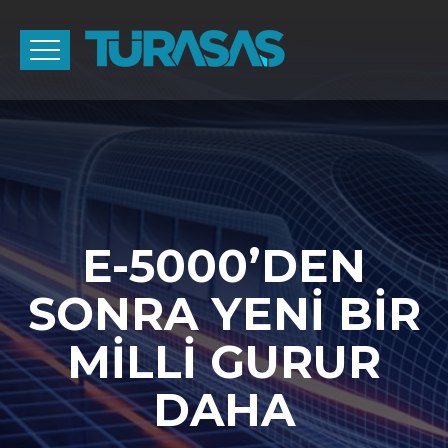
E-5000’DEN
SONRA YENİ BİR
MİLLİ GURUR
DAHA