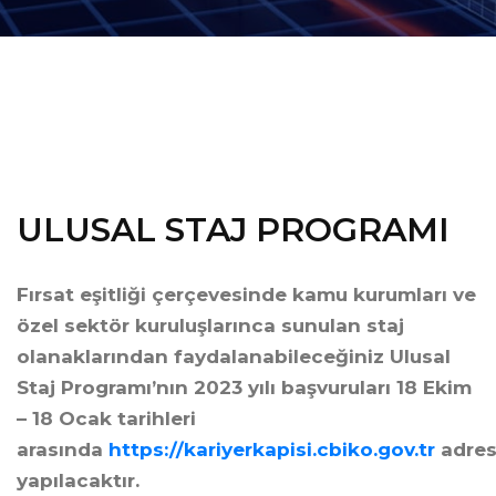
ULUSAL STAJ PROGRAMI
Fırsat eşitliği çerçevesinde kamu kurumları ve
özel sektör kuruluşlarınca sunulan staj
olanaklarından faydalanabileceğiniz Ulusal
Staj Programı’nın 2023 yılı başvuruları 18 Ekim
– 18 Ocak tarihleri
arasında
https://kariyerkapisi.cbiko.gov.tr
adres
yapılacaktır.