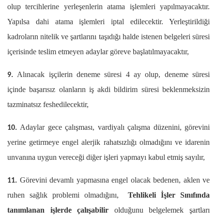
olup tercihlerine yerleşenlerin atama işlemleri yapılmayacaktır.
Yapılsa dahi atama işlemleri iptal edilecektir. Yerleştirildiği
kadroların nitelik ve şartlarını taşıdığı halde istenen belgeleri süresi
içerisinde teslim etmeyen adaylar göreve başlatılmayacaktır,
Alınacak işçilerin deneme süresi 4 ay olup, deneme süresi
9.
içinde başarısız olanların iş akdi bildirim süresi beklenmeksizin
tazminatsız feshedilecektir,
Adaylar gece çalışması, vardiyalı çalışma düzenini, görevini
10.
yerine getirmeye engel alerjik rahatsızlığı olmadığını ve idarenin
unvanına uygun vereceği diğer işleri yapmayı kabul etmiş sayılır,
Görevini devamlı yapmasına engel olacak bedenen, aklen ve
11.
ruhen sağlık problemi olmadığını,
Tehlikeli İşler Sınıfında
tanımlanan işlerde çalışabilir
olduğunu belgelemek şartları