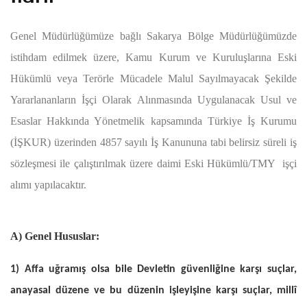
Genel Müdürlüğümüze bağlı Sakarya Bölge Müdürlüğümüzde
istihdam edilmek üzere, Kamu Kurum ve Kuruluşlarına Eski
Hükümlü veya Terörle Mücadele Malul Sayılmayacak Şekilde
Yararlananların İşçi Olarak Alınmasında Uygulanacak Usul ve
Esaslar Hakkında Yönetmelik kapsamında Türkiye İş Kurumu
(İŞKUR) üzerinden 4857 sayılı İş Kanununa tabi belirsiz süreli iş
sözleşmesi ile çalıştırılmak üzere daimi Eski Hükümlü/TMY işçi
alımı yapılacaktır.
A) Genel Hususlar:
1) Affa uğramış olsa bile Devletin güvenliğine karşı suçlar,
anayasal düzene ve bu düzenin işleyişine karşı suçlar, millî