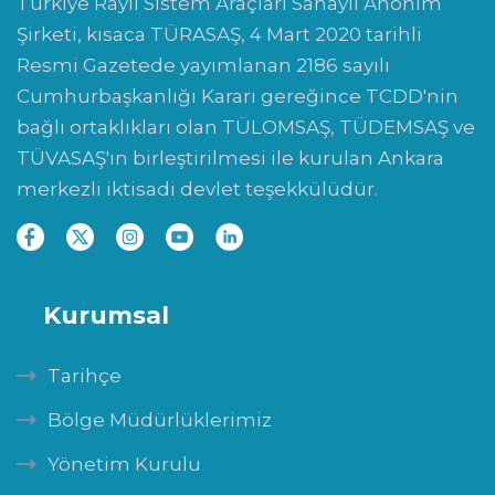
Türkiye Raylı Sistem Araçları Sanayii Anonim
Şirketi, kısaca TÜRASAŞ, 4 Mart 2020 tarihli
Resmi Gazetede yayımlanan 2186 sayılı
Cumhurbaşkanlığı Kararı gereğince TCDD'nin
bağlı ortaklıkları olan TÜLOMSAŞ, TÜDEMSAŞ ve
TÜVASAŞ'ın birleştirilmesi ile kurulan Ankara
merkezli iktisadi devlet teşekkülüdür.
Kurumsal
Tarihçe
Bölge Müdürlüklerimiz
Yönetim Kurulu