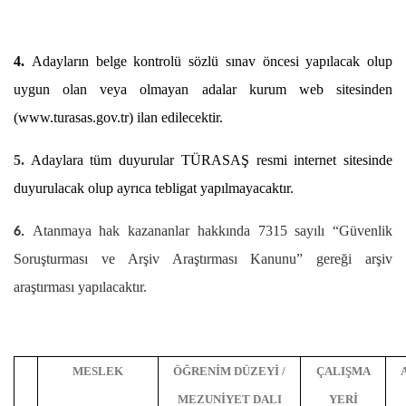
4.
Adayların belge kontrolü sözlü sınav öncesi yapılacak olup
uygun olan veya olmayan adalar kurum web sitesinden
(
www.turasas.gov.tr
) ilan edilecektir.
5.
Adaylara tüm duyurular TÜRASAŞ resmi internet sitesinde
duyurulacak olup ayrıca tebligat yapılmayacaktır.
Atanmaya hak kazananlar hakkında 7315 sayılı “Güvenlik
6.
Soruşturması ve Arşiv Araştırması Kanunu” gereği arşiv
araştırması yapılacaktır.
MESLEK
ÖĞRENİM DÜZEYİ /
ÇALIŞMA
MEZUNİYET DALI
YERİ