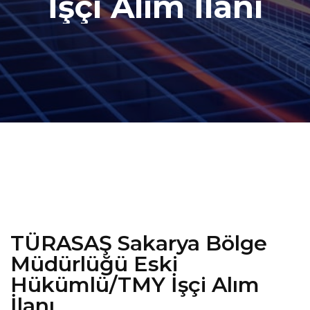
İşçi Alım İlanı
TÜRASAŞ Sakarya Bölge
Müdürlüğü Eski
Hükümlü/TMY İşçi Alım
İlanı