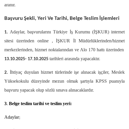
aranır.
Başvuru Şekli, Yeri Ve Tarihi, Belge Teslim İşlemleri
Adaylar, başvurularını Türkiye İş Kurumu (İŞKUR) internet
1.
sitesi üzerinden online ,
İŞKUR İl
Müdürlüklerinden/hizmet
merkezlerinden, hizmet noktalarından ve Alo 170 hattı üzerinden
tarihleri arasında yapacaktır.
13.10.2025- 17.10.2025
İhtiyaç duyulan hizmet türlerinde işe alınacak işçiler, Meslek
2.
Yüksekokulu düzeyinde mezun olmak şartıyla KPSS puanıyla
başvuru yapacak olup sözlü sınava alınacaklardır.
3
.
Belge teslim tarihi ve teslim yeri:
Adaylar
;