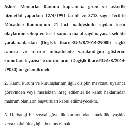
Askeri Memurlar Kanunu kapsamına giren ve askerlik
hizmetini yaparken 12/4/1991 tarihli ve 3713 sayılı Terörle
Mücadele Kanununun 21 inci maddesinde sayılan terör
olaylarının sebep ve tesiri sonucu malul sayılmayacak şekilde
yaralananlardan (Değişik ibare:RG-6/8/2014-29080) sağlık
raporu ve terörle mücadelede yaralandığını gösteren
komutanlık yazısı ile durumlarını (Değişik ibare:RG-6/8/2014-
29080) belgelendirmek,
Kamu kurum ve kuruluşlarının ilgili disiplin mevzuatı uyarınca
2.
görevinden veya meslekten ihraç edilenler ile kamu haklarından
mahrum olanların başvuruları kabul edilmeyecektir,
Herhangi bir sosyal güvenlik kurumundan emeklilik, yaşlılık
3.
veya malullük aylığı almamış olmak,