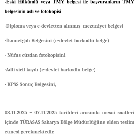
-
Eski Hükümlü veya TMY belgesi ile başvuranların TMY
belgesinin aslı ve fotokopisi
-Diploma veya e-devletten alınmış mezuniyet belgesi
-İkametgah Belgesini (e-devlet barkodlu belge)
- Nüfus cüzdan fotokopisini
-Adli sicil kaydı (e-devlet barkodlu belge)
- KPSS Sonuç Belgesini,
03.11.2025 – 07.11.2025 tarihleri arasında mesai saatleri
içinde TÜRASAŞ Sakarya Bölge Müdürlüğüne elden teslim
etmesi gerekmektedir.