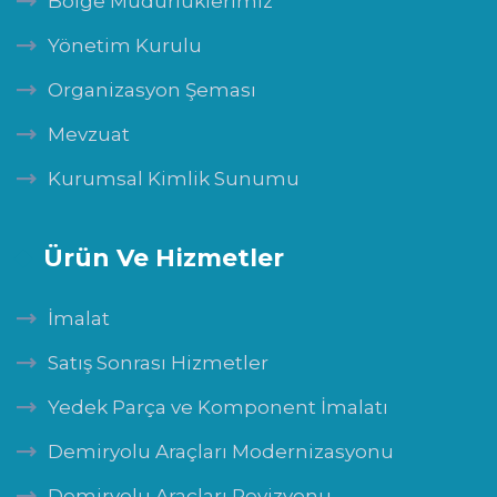
Bölge Müdürlüklerimiz
Yönetim Kurulu
Organizasyon Şeması
Mevzuat
Kurumsal Kimlik Sunumu
Ürün Ve Hizmetler
İmalat
Satış Sonrası Hizmetler
Yedek Parça ve Komponent İmalatı
Demiryolu Araçları Modernizasyonu
Demiryolu Araçları Revizyonu