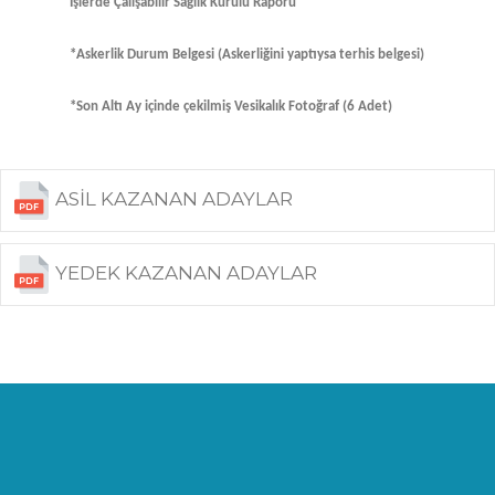
İşlerde Çalışabilir Sağlık Kurulu Raporu
*Askerlik Durum Belgesi (Askerliğini yaptıysa terhis belgesi)
*Son Altı Ay içinde çekilmiş Vesikalık Fotoğraf (6 Adet)
ASİL KAZANAN ADAYLAR
YEDEK KAZANAN ADAYLAR