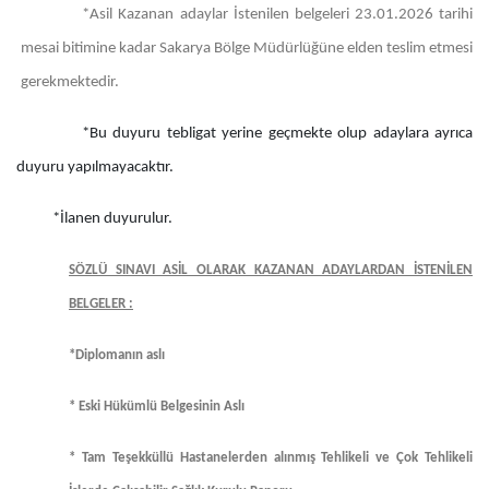
*Asil Kazanan adaylar İstenilen belgeleri 23.01.2026 tarihi
mesai bitimine kadar Sakarya Bölge Müdürlüğüne elden teslim etmesi
gerekmektedir.
*Bu duyuru tebligat yerine geçmekte olup adaylara ayrıca
duyuru yapılmayacaktır.
*İlanen duyurulur.
SÖZLÜ SINAVI ASİL OLARAK KAZANAN ADAYLARDAN İSTENİLEN
BELGELER :
*Diplomanın aslı
* Eski Hükümlü Belgesinin Aslı
* Tam Teşekküllü Hastanelerden alınmış Tehlikeli ve Çok Tehlikeli