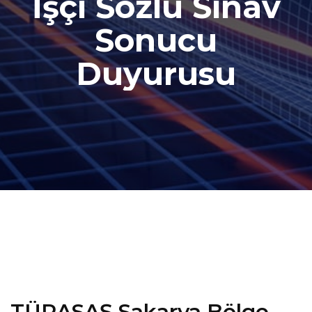
İşçi Sözlü Sınav
Sonucu
Duyurusu
TÜRASAŞ Sakarya Bölge