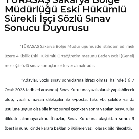
Müdürlüğü Eski Hükümlü
Sürekli İşçi Sözlü Sınav
Sonucu Duyurusu
*TÜRASAŞ Sakarya Bölge Müdürlüğümüzde istihdam edilmek
üzere 4 Kişilik Eski Hükümlü Ortaöğretim mezunu Beden İşçisi (Genel)
mesleği sözlü sınav sonuçları ekte yer almaktadır.
*Adaylar, Sözlü sınav sonuçlarına itirazı olması halinde ( 6-7
Ocak 2026 tarihleri arasında) Sınav Kuruluna yazılı olarak yapılabilecek
olup, yazılı olmayan dilekçeler ile e-posta, faks vb. şekilde ya da
usulüne uygun olsa bile itiraz süresi geçtikten sonra yapılan başvurular
dikkate alınmayacaktır. İtirazlar, Sınav Kuruluna ulaştıktan sonra 5
(beş) iş günü içinde karara bağlanıp ilgililere yazılı olarak bildirilecektir.