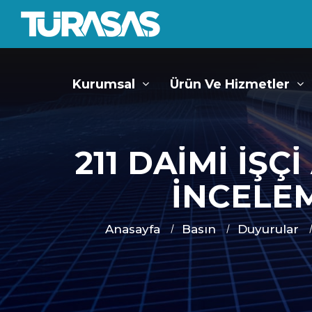
Kurumsal
Ürün Ve Hizmetler
211 DAİMİ İŞÇ
İNCELE
Anasayfa
Basın
Duyurular