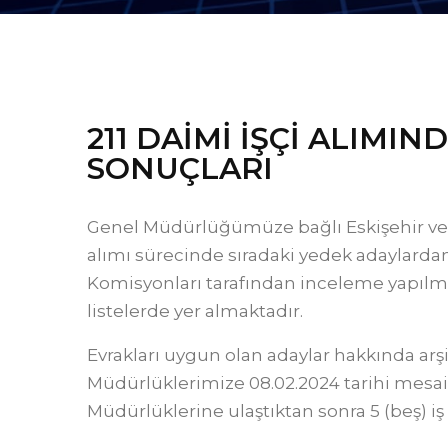
211 DAİMİ İŞÇİ ALIMI
SONUÇLARI
Genel Müdürlüğümüze bağlı Eskişehir ve
alımı sürecinde sıradaki yedek adaylarda
Komisyonları tarafından inceleme yapılm
listelerde yer almaktadır.
Evrakları uygun olan adaylar hakkında arşi
Müdürlüklerimize 08.02.2024 tarihi mesai b
Müdürlüklerine ulaştıktan sonra 5 (beş) iş g