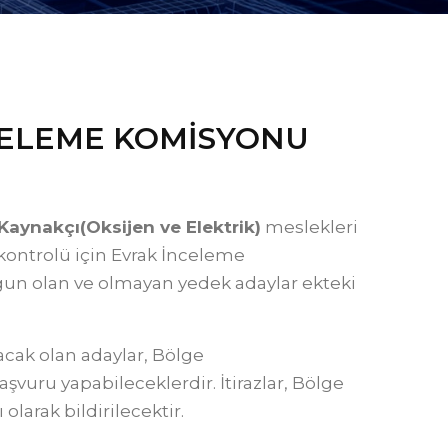
İNCELEME KOMİSYONU
Kaynakçı(Oksijen ve Elektrik)
meslekleri
kontrolü için Evrak İnceleme
gun olan ve olmayan yedek adaylar ekteki
nacak olan adaylar, Bölge
şvuru yapabileceklerdir. İtirazlar, Bölge
olarak bildirilecektir.