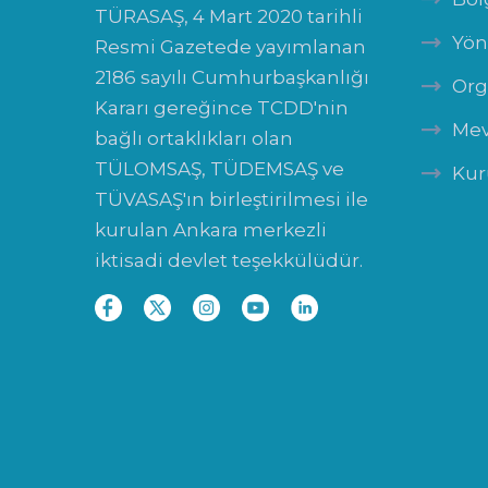
TÜRASAŞ, 4 Mart 2020 tarihli
Yön
Resmi Gazetede yayımlanan
2186 sayılı Cumhurbaşkanlığı
Org
Kararı gereğince TCDD'nin
Mev
bağlı ortaklıkları olan
TÜLOMSAŞ, TÜDEMSAŞ ve
Kur
TÜVASAŞ'ın birleştirilmesi ile
kurulan Ankara merkezli
iktisadi devlet teşekkülüdür.