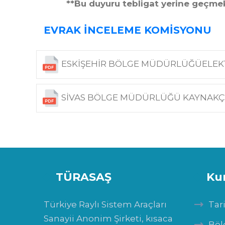
**Bu duyuru tebligat yerine geçmekte 
EVRAK İNCELEME KOMİSYONU
ESKİŞEHİR BÖLGE MÜDÜRLÜĞÜELEKTR
SİVAS BÖLGE MÜDÜRLÜĞÜ KAYNAKÇI(O
TÜRASAŞ
Ku
Türkiye Raylı Sistem Araçları
Tar
Sanayii Anonim Şirketi, kısaca
Böl