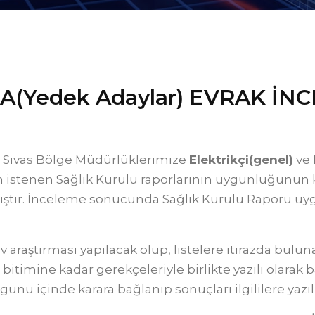
NDA(Yedek Adaylar) EVRAK 
 Sivas Bölge Müdürlüklerimize
Elektrikçi(genel)
ve
n istenen Sağlık Kurulu raporlarının uygunluğunun 
ıştır. İnceleme sonucunda Sağlık Kurulu Raporu uy
v araştırması yapılacak olup, listelere itirazda bulu
itimine kadar gerekçeleriyle birlikte yazılı olarak ba
ünü içinde karara bağlanıp sonuçları ilgililere yazılı 