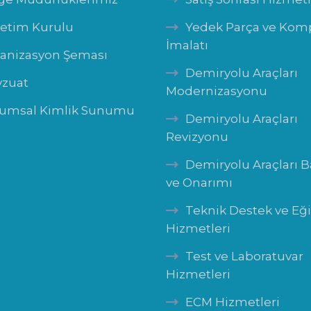
etim Kurulu
Yedek Parça ve Ko
İmalatı
anizasyon Şeması
Demiryolu Araçları
zuat
Modernizasyonu
umsal Kimlik Sunumu
Demiryolu Araçları
Revizyonu
Demiryolu Araçları 
ve Onarımı
Teknik Destek ve Eğ
Hizmetleri
Test ve Laboratuvar
Hizmetleri
ECM Hizmetleri