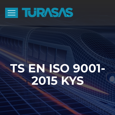
TS EN ISO 9001-
2015 KYS