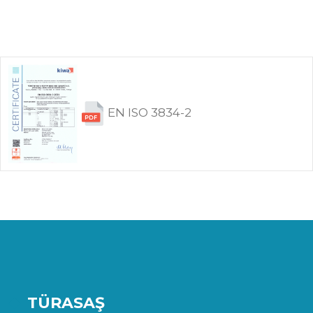
EN ISO 3834-2
TÜRASAŞ